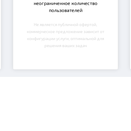
неограниченное количество
пользователей
Не является публичной офертой,
коммерческое предложение зависит от
конфигурации услуги, оптимальной для
решения ваших задач