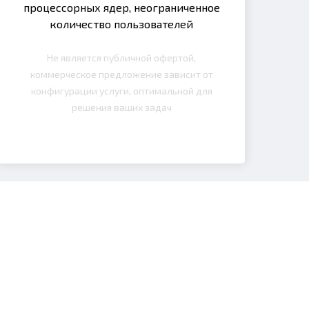
процессорных ядер, неограниченное
количество пользователей
Не является публичной офертой,
коммерческое предложение зависит от
конфигурации услуги, оптимальной для
решения ваших задач