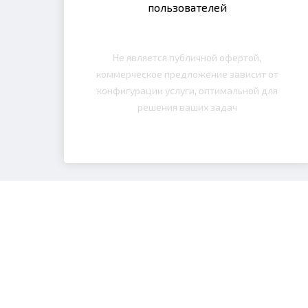
пользователей
Не является публичной офертой,
коммерческое предложение зависит от
конфигурации услуги, оптимальной для
решения ваших задач