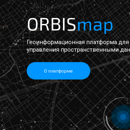
ORBIS
map
Геоинформационная платформа для 
управления пространственными дан
О платформе